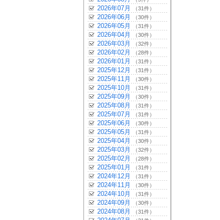
2026年07月
（31件）
2026年06月
（30件）
2026年05月
（31件）
2026年04月
（30件）
2026年03月
（32件）
2026年02月
（28件）
2026年01月
（31件）
2025年12月
（31件）
2025年11月
（30件）
2025年10月
（31件）
2025年09月
（30件）
2025年08月
（31件）
2025年07月
（31件）
2025年06月
（30件）
2025年05月
（31件）
2025年04月
（30件）
2025年03月
（32件）
2025年02月
（28件）
2025年01月
（31件）
2024年12月
（31件）
2024年11月
（30件）
2024年10月
（31件）
2024年09月
（30件）
2024年08月
（31件）