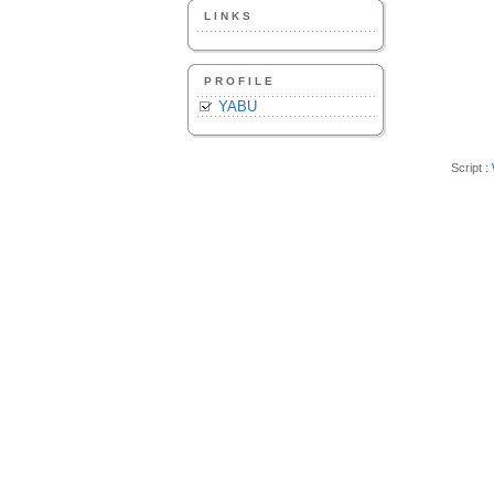
LINKS
PROFILE
YABU
Script :