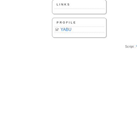
LINKS
PROFILE
YABU
Script :