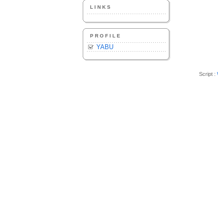
LINKS
PROFILE
YABU
Script :