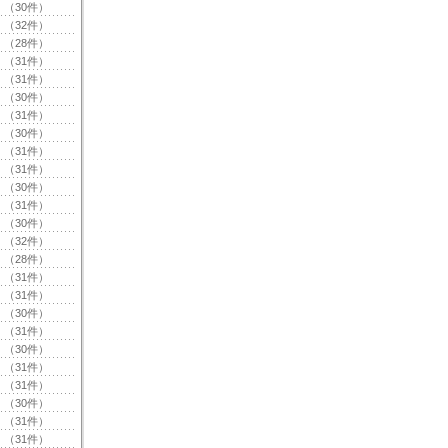
（30件）
（32件）
（28件）
（31件）
（31件）
（30件）
（31件）
（30件）
（31件）
（31件）
（30件）
（31件）
（30件）
（32件）
（28件）
（31件）
（31件）
（30件）
（31件）
（30件）
（31件）
（31件）
（30件）
（31件）
（31件）