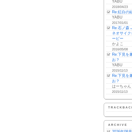
YABU
2018/04/23
Re:紅白の
YABU
2017/01/01
Re:石ノ
ネオサイク
ーピー
かよこ
2016/05/08
Re:下見
お？
YABU
2015/11/13
Re:下見
お？
はーちゃん
2015/11/13
TRACKBAC
ARCHIVE
2026年08月