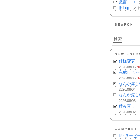
戯言･･･♪
（
旧Log
（27
SEARCH
NEW ENTR
仕様変更
2026/08/06
N
完成しちゃ
2026/08/05
N
なんか涼し
2026/08/04
なんか涼し
2026/08/03
積み直し
2026/08/02
COMMENT
Re:ヌーピ