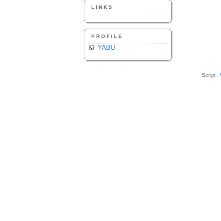
LINKS
PROFILE
YABU
Script :