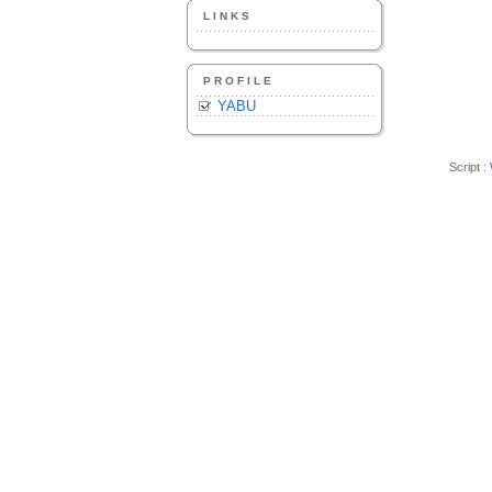
LINKS
PROFILE
YABU
Script :