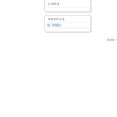
LINKS
PROFILE
YABU
Script :