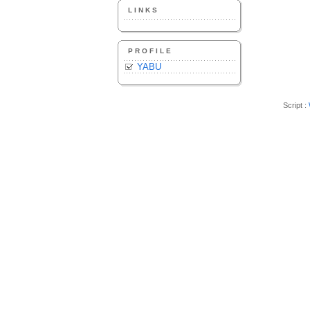
LINKS
PROFILE
YABU
Script :