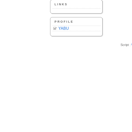
LINKS
PROFILE
YABU
Script :