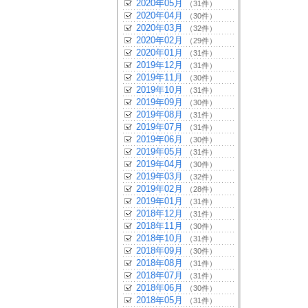
2020年05月
（31件）
2020年04月
（30件）
2020年03月
（32件）
2020年02月
（29件）
2020年01月
（31件）
2019年12月
（31件）
2019年11月
（30件）
2019年10月
（31件）
2019年09月
（30件）
2019年08月
（31件）
2019年07月
（31件）
2019年06月
（30件）
2019年05月
（31件）
2019年04月
（30件）
2019年03月
（32件）
2019年02月
（28件）
2019年01月
（31件）
2018年12月
（31件）
2018年11月
（30件）
2018年10月
（31件）
2018年09月
（30件）
2018年08月
（31件）
2018年07月
（31件）
2018年06月
（30件）
2018年05月
（31件）