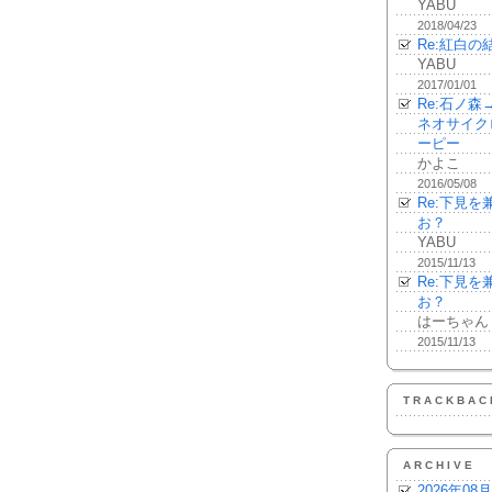
YABU
2018/04/23
Re:紅白の
YABU
2017/01/01
Re:石ノ
ネオサイク
ーピー
かよこ
2016/05/08
Re:下見
お？
YABU
2015/11/13
Re:下見
お？
はーちゃん
2015/11/13
TRACKBAC
ARCHIVE
2026年08月