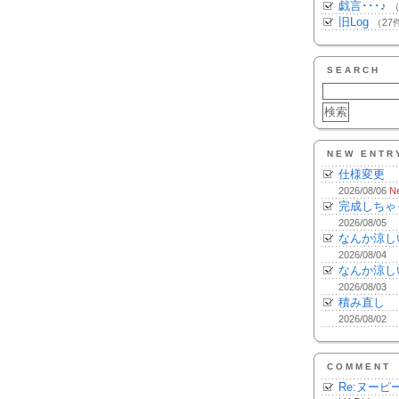
戯言･･･♪
（
旧Log
（27
SEARCH
NEW ENTR
仕様変更
2026/08/06
N
完成しちゃ
2026/08/05
なんか涼し
2026/08/04
なんか涼し
2026/08/03
積み直し
2026/08/02
COMMENT
Re:ヌーピ