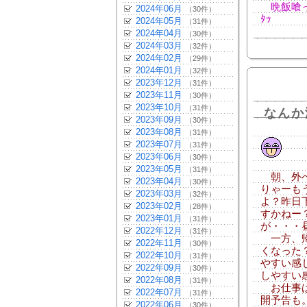
晩飯喰って
2024年06月
（30件）
ﾀｯ
2024年05月
（31件）
2024年04月
（30件）
2024年03月
（32件）
2024年02月
（29件）
2024年01月
（32件）
2023年12月
（31件）
2023年11月
（30件）
2023年10月
（31件）
なんか
2023年09月
（30件）
2023年08月
（31件）
2023年07月
（31件）
2023年06月
（30件）
2023年05月
（31件）
朝、外へ
2023年04月
（30件）
りゃーも
2023年03月
（32件）
よ？昨日
2023年02月
（28件）
すかねー
2023年01月
（31件）
が・・・
2022年12月
（31件）
一方、帰
2022年11月
（30件）
くなった
2022年10月
（31件）
やすい感
2022年09月
（30件）
しやすい
2022年08月
（31件）
お仕事は
2022年07月
（31件）
開予告も
2022年06月
（30件）