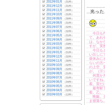
2012年01月
（31件）
2011年12月
（31件）
2011年11月
（30件）
光った
2011年10月
（31件）
2011年09月
（30件）
2011年08月
（31件）
2011年07月
（32件）
2011年06月
（32件）
今日も作
2011年05月
（31件）
て。あれ
2011年04月
（30件）
は、なか
2011年03月
（33件）
すが、実
2011年02月
（28件）
今日もと
2011年01月
（31件）
い出しに
2010年12月
（32件）
昼休みに
2010年11月
（30件）
らいの方
2010年10月
（32件）
の上空、
2010年09月
（32件）
が。（汗
2010年08月
（31件）
何度か光
2010年07月
（31件）
いですね
2010年06月
（34件）
着。雷だ
2010年05月
（31件）
最寄駅下
2010年04月
（32件）
着。乙。
2010年03月
（12件）
晩飯。ダ
ま寝落ち