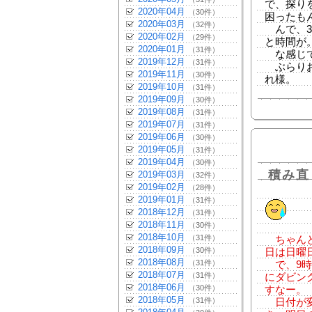
で、探り
2020年04月
（30件）
困ったも
2020年03月
（32件）
んで、3
2020年02月
（29件）
と時間が
2020年01月
（31件）
な感じで
2019年12月
（31件）
ぶらりお
2019年11月
（30件）
れ様。
2019年10月
（31件）
2019年09月
（30件）
2019年08月
（31件）
2019年07月
（31件）
2019年06月
（30件）
2019年05月
（31件）
2019年04月
（30件）
積み直
2019年03月
（32件）
2019年02月
（28件）
2019年01月
（31件）
2018年12月
（31件）
2018年11月
（30件）
2018年10月
（31件）
ちゃんと
2018年09月
（30件）
日は日曜
2018年08月
（31件）
で、9時
2018年07月
（31件）
にダビン
2018年06月
（30件）
すなー。
2018年05月
（31件）
日付が変