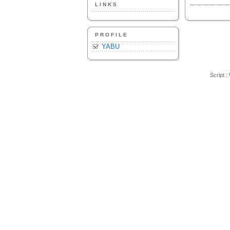
LINKS
PROFILE
YABU
Script :