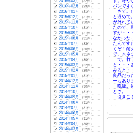
す。冷や
2016年03月
（32件）
パンです
2016年02月
（29件）
さて。ひ
2016年01月
（31件）
と遅めで
2015年12月
（31件）
が外れて
2015年11月
（30件）
たので、
2015年10月
（31件）
すが・・
2015年09月
（31件）
なかった
2015年08月
（31件）
たんです
2015年07月
（33件）
くぞ！耐
2015年06月
（30件）
で、木ネ
2015年05月
（31件）
で。竹ラ
2015年04月
（30件）
と・・・
2015年03月
（32件）
みると・
2015年02月
（28件）
良品だっ
2015年01月
（31件）
ーもあり
2014年12月
（31件）
晩飯。後
2014年11月
（30件）
とさ。
2014年10月
（31件）
引きこも
2014年09月
（30件）
2014年08月
（31件）
2014年07月
（31件）
2014年06月
（30件）
2014年05月
（31件）
2014年04月
（30件）
2014年03月
（32件）