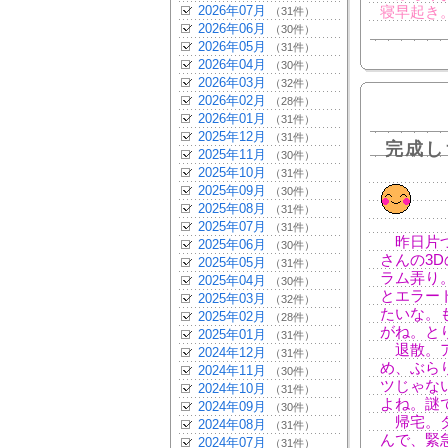
2026年07月
寝早起き
（31件）
2026年06月
（30件）
2026年05月
（31件）
2026年04月
（30件）
2026年03月
（32件）
2026年02月
（28件）
2026年01月
（31件）
2025年12月
（31件）
完成し
2025年11月
（30件）
2025年10月
（31件）
2025年09月
（30件）
2025年08月
（31件）
2025年07月
（31件）
昨日片づ
2025年06月
（30件）
さんの3
2025年05月
（31件）
ラム弄り
2025年04月
（30件）
とエラー
2025年03月
（32件）
たいな。
2025年02月
（28件）
がね。と
2025年01月
（31件）
退散。ア
2024年12月
（31件）
め、ぶら
2024年11月
（30件）
ツじゃな
2024年10月
（31件）
よね。謎
2024年09月
（30件）
帰宅。ダ
2024年08月
（31件）
んで、緊
2024年07月
（31件）