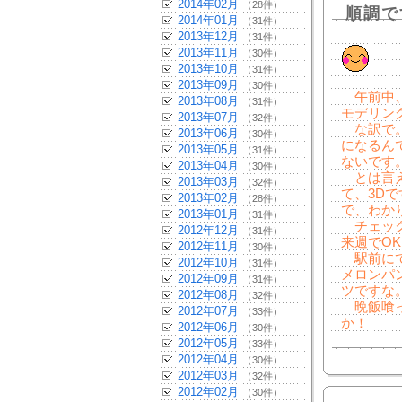
2014年02月
（28件）
順調で
2014年01月
（31件）
2013年12月
（31件）
2013年11月
（30件）
2013年10月
（31件）
2013年09月
（30件）
午前中、
2013年08月
（31件）
モデリン
2013年07月
（32件）
な訳で。
2013年06月
（30件）
になるん
2013年05月
（31件）
ないです
2013年04月
（30件）
とは言え
2013年03月
（32件）
て、3D
2013年02月
（28件）
で、わか
2013年01月
（31件）
チェック
2012年12月
（31件）
来週でO
2012年11月
（30件）
駅前にて
2012年10月
（31件）
メロンパ
2012年09月
（31件）
ツですな
2012年08月
（32件）
晩飯喰っ
2012年07月
（33件）
か！
2012年06月
（30件）
2012年05月
（33件）
2012年04月
（30件）
2012年03月
（32件）
2012年02月
（30件）