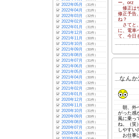
ー。or
2022年05月
（31件）
修正はサ
2022年04月
（31件）
修正予告
2022年03月
（32件）
ね？
2022年02月
（28件）
さてと。
2022年01月
（31件）
に、電車
2021年12月
（31件）
て、今日
2021年11月
（30件）
2021年10月
（31件）
2021年09月
（30件）
2021年08月
（31件）
2021年07月
（31件）
2021年06月
（30件）
2021年05月
（31件）
2021年04月
（30件）
なんか
2021年03月
（32件）
2021年02月
（28件）
2021年01月
（31件）
2020年12月
（31件）
2020年11月
（30件）
朝、外へ
2020年10月
（31件）
がった感
2020年09月
（30件）
風に乗っ
2020年08月
（31件）
ね。（笑
2020年07月
（31件）
しやすい
2020年06月
（30件）
お仕事は
2020年05月
（31件）