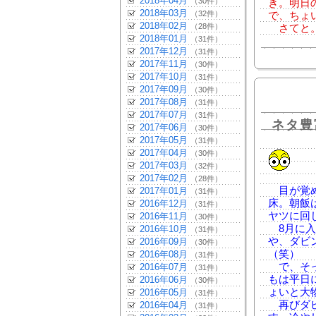
2018年04月
（30件）
き。明日
2018年03月
（32件）
で、ちょ
2018年02月
（28件）
さてと。
2018年01月
（31件）
2017年12月
（31件）
2017年11月
（30件）
2017年10月
（31件）
2017年09月
（30件）
2017年08月
（31件）
2017年07月
（31件）
ネタ豊
2017年06月
（30件）
2017年05月
（31件）
2017年04月
（30件）
2017年03月
（32件）
2017年02月
（28件）
目が覚め
2017年01月
（31件）
床。朝飯
2016年12月
（31件）
ヤツに回
2016年11月
（30件）
8月に入
2016年10月
（31件）
や、ダビ
2016年09月
（30件）
（笑）
2016年08月
（31件）
で、そっ
2016年07月
（31件）
もは平日
2016年06月
（30件）
ょいと大
2016年05月
（31件）
再びダビ
2016年04月
（31件）