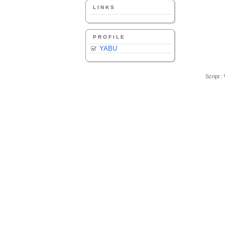
LINKS
PROFILE
YABU
Script :