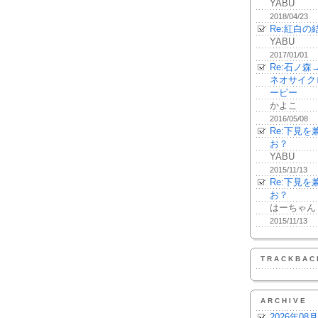
YABU
2018/04/23
Re:紅白の
YABU
2017/01/01
Re:石ノ
ネオサイク
ーピー
かよこ
2016/05/08
Re:下見
お？
YABU
2015/11/13
Re:下見
お？
はーちゃん
2015/11/13
TRACKBAC
ARCHIVE
2026年08月