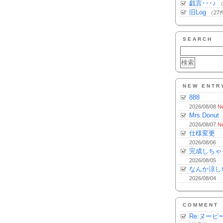
戯言･･･♪
（
旧Log
（27
SEARCH
NEW ENTR
888
2026/08/08
N
Mrs.Donut
2026/08/07
N
仕様変更
2026/08/06
完成しちゃ
2026/08/05
なんか涼し
2026/08/04
COMMENT
Re:ヌーピ