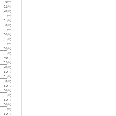
（30件）
（32件）
（28件）
（31件）
（31件）
（30件）
（31件）
（30件）
（31件）
（31件）
（30件）
（31件）
（30件）
（32件）
（28件）
（31件）
（31件）
（30件）
（31件）
（30件）
（31件）
（31件）
（30件）
（31件）
（31件）