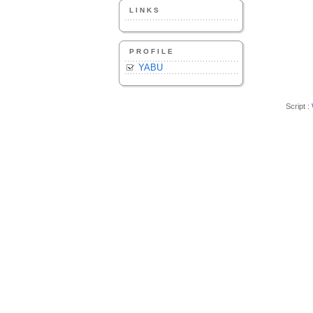
LINKS
PROFILE
YABU
Script :