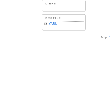
LINKS
PROFILE
YABU
Script :