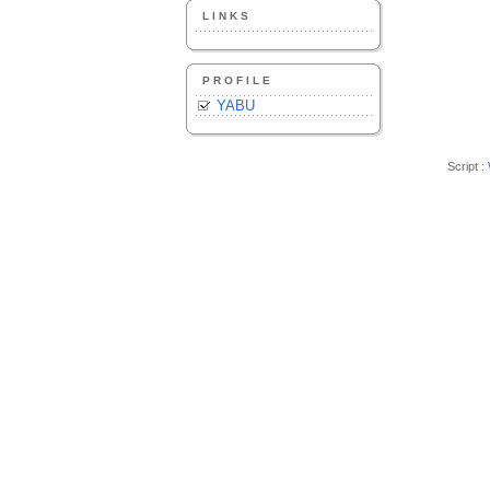
LINKS
PROFILE
YABU
Script :