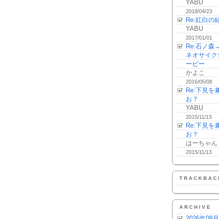
YABU
2018/04/23
Re:紅白の
YABU
2017/01/01
Re:石ノ
ネオサイク
ーピー
かよこ
2016/05/08
Re:下見
お？
YABU
2015/11/13
Re:下見
お？
はーちゃん
2015/11/13
TRACKBAC
ARCHIVE
2026年08月