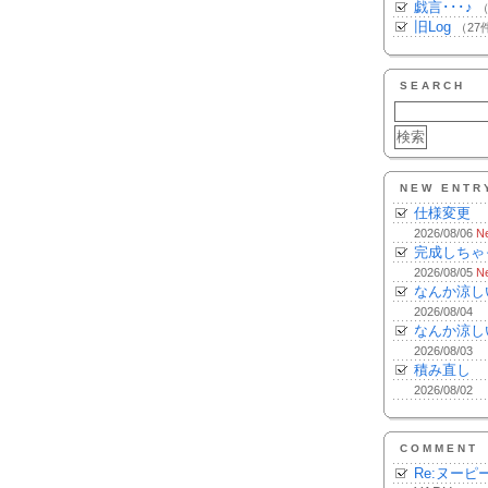
戯言･･･♪
（
旧Log
（27
SEARCH
NEW ENTR
仕様変更
2026/08/06
N
完成しちゃ
2026/08/05
N
なんか涼し
2026/08/04
なんか涼し
2026/08/03
積み直し
2026/08/02
COMMENT
Re:ヌーピ