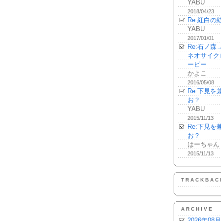
YABU
2018/04/23
Re:紅白の
YABU
2017/01/01
Re:石ノ
ネオサイク
ーピー
かよこ
2016/05/08
Re:下見
お？
YABU
2015/11/13
Re:下見
お？
はーちゃん
2015/11/13
TRACKBAC
ARCHIVE
2026年08月