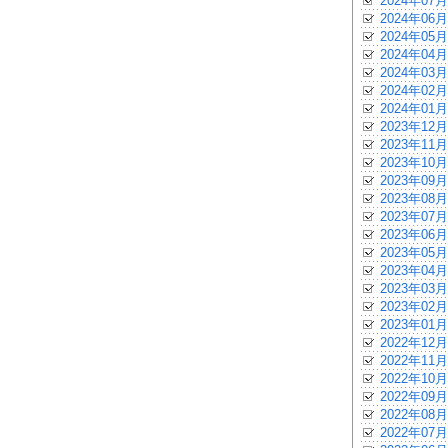
2024年07月
2024年06月
2024年05月
2024年04月
2024年03月
2024年02月
2024年01月
2023年12月
2023年11月
2023年10月
2023年09月
2023年08月
2023年07月
2023年06月
2023年05月
2023年04月
2023年03月
2023年02月
2023年01月
2022年12月
2022年11月
2022年10月
2022年09月
2022年08月
2022年07月