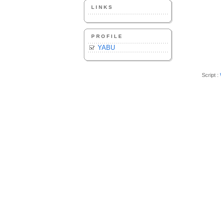
LINKS
PROFILE
YABU
Script :