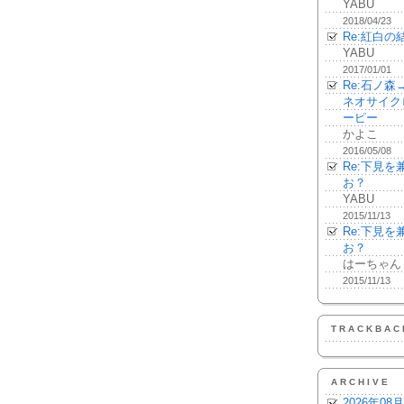
YABU
2018/04/23
Re:紅白の
YABU
2017/01/01
Re:石ノ
ネオサイク
ーピー
かよこ
2016/05/08
Re:下見
お？
YABU
2015/11/13
Re:下見
お？
はーちゃん
2015/11/13
TRACKBAC
ARCHIVE
2026年08月