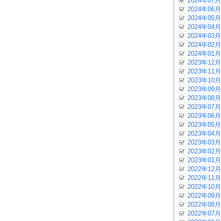
2024年07月
2024年06月
2024年05月
2024年04月
2024年03月
2024年02月
2024年01月
2023年12月
2023年11月
2023年10月
2023年09月
2023年08月
2023年07月
2023年06月
2023年05月
2023年04月
2023年03月
2023年02月
2023年01月
2022年12月
2022年11月
2022年10月
2022年09月
2022年08月
2022年07月