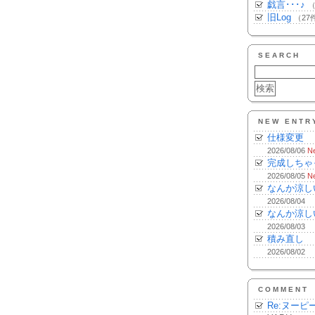
戯言･･･♪
（
旧Log
（27
SEARCH
NEW ENTR
仕様変更
2026/08/06
N
完成しちゃ
2026/08/05
N
なんか涼し
2026/08/04
なんか涼し
2026/08/03
積み直し
2026/08/02
COMMENT
Re:ヌーピ