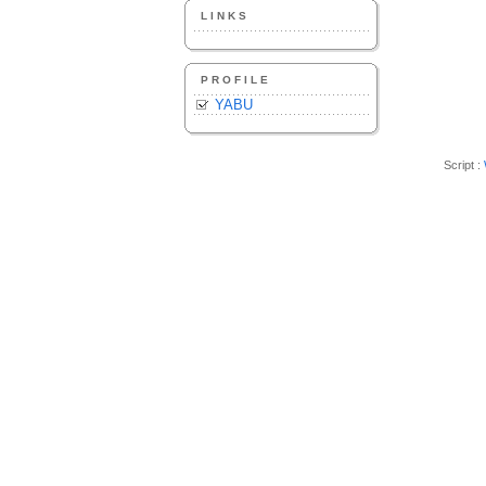
LINKS
PROFILE
YABU
Script :