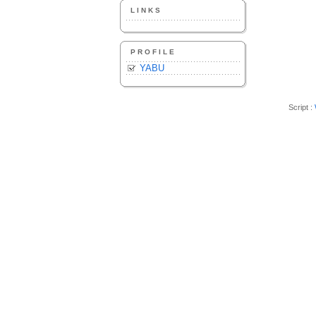
LINKS
PROFILE
YABU
Script :