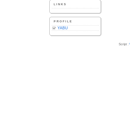
LINKS
PROFILE
YABU
Script :