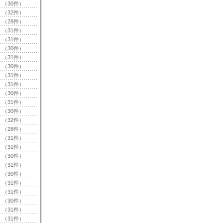
（30件）
（32件）
（28件）
（31件）
（31件）
（30件）
（31件）
（30件）
（31件）
（31件）
（30件）
（31件）
（30件）
（32件）
（28件）
（31件）
（31件）
（30件）
（31件）
（30件）
（31件）
（31件）
（30件）
（31件）
（31件）