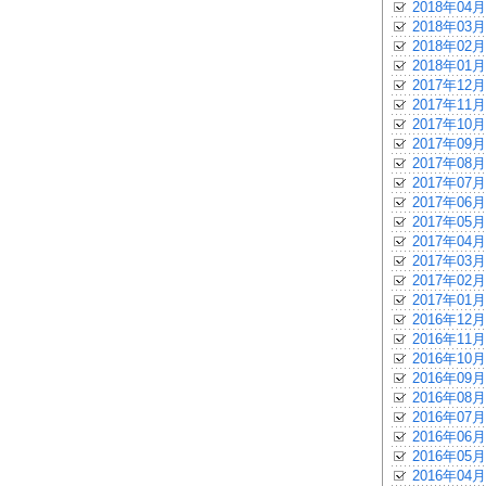
2018年04月
2018年03月
2018年02月
2018年01月
2017年12月
2017年11月
2017年10月
2017年09月
2017年08月
2017年07月
2017年06月
2017年05月
2017年04月
2017年03月
2017年02月
2017年01月
2016年12月
2016年11月
2016年10月
2016年09月
2016年08月
2016年07月
2016年06月
2016年05月
2016年04月