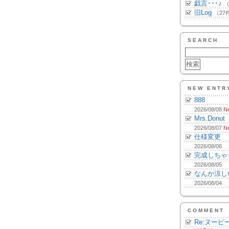
戯言･･･♪
（
旧Log
（27
SEARCH
NEW ENTR
888
2026/08/08
N
Mrs.Donut
2026/08/07
N
仕様変更
2026/08/06
完成しちゃ
2026/08/05
なんか涼し
2026/08/04
COMMENT
Re:ヌーピ