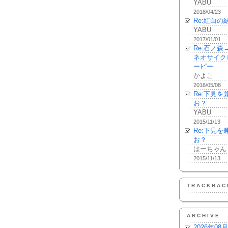
YABU
2018/04/23
Re:紅白の
YABU
2017/01/01
Re:石ノ
ネオサイク
ーピー
かよこ
2016/05/08
Re:下見
お？
YABU
2015/11/13
Re:下見
お？
はーちゃん
2015/11/13
TRACKBAC
ARCHIVE
2026年08月