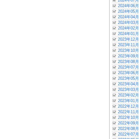
2024年07月
2024年06月
2024年05月
2024年04月
2024年03月
2024年02月
2024年01月
2023年12月
2023年11月
2023年10月
2023年09月
2023年08月
2023年07月
2023年06月
2023年05月
2023年04月
2023年03月
2023年02月
2023年01月
2022年12月
2022年11月
2022年10月
2022年09月
2022年08月
2022年07月