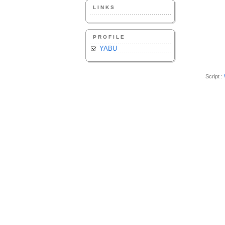
LINKS
PROFILE
YABU
Script :