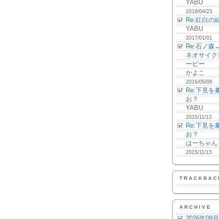
YABU
2018/04/23
Re:紅白の
YABU
2017/01/01
Re:石ノ
ネオサイク
ーピー
かよこ
2016/05/08
Re:下見
お？
YABU
2015/11/13
Re:下見
お？
はーちゃん
2015/11/13
TRACKBAC
ARCHIVE
2026年08月