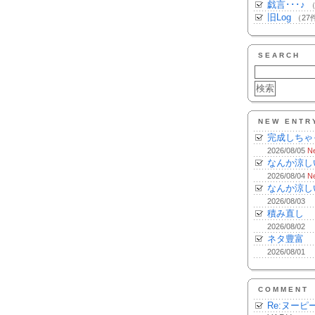
戯言･･･♪
（
旧Log
（27
SEARCH
NEW ENTR
完成しちゃ
2026/08/05
N
なんか涼し
2026/08/04
N
なんか涼し
2026/08/03
積み直し
2026/08/02
ネタ豊富
2026/08/01
COMMENT
Re:ヌーピ