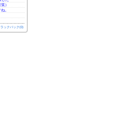
苦笑）
すね。
ラックバック(0)