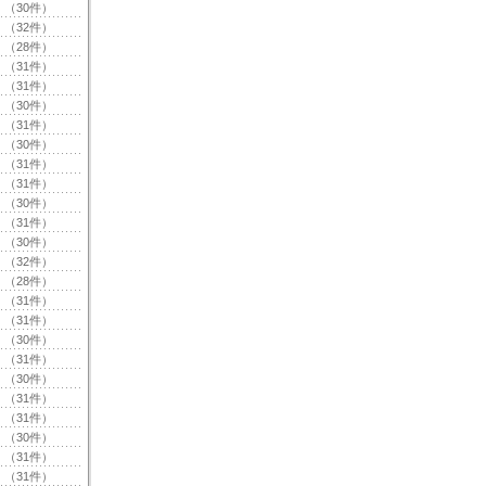
（30件）
（32件）
（28件）
（31件）
（31件）
（30件）
（31件）
（30件）
（31件）
（31件）
（30件）
（31件）
（30件）
（32件）
（28件）
（31件）
（31件）
（30件）
（31件）
（30件）
（31件）
（31件）
（30件）
（31件）
（31件）