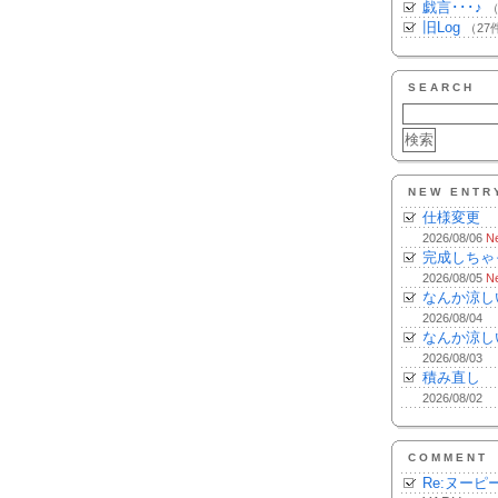
戯言･･･♪
（
旧Log
（27
SEARCH
NEW ENTR
仕様変更
2026/08/06
N
完成しちゃ
2026/08/05
N
なんか涼し
2026/08/04
なんか涼し
2026/08/03
積み直し
2026/08/02
COMMENT
Re:ヌーピ