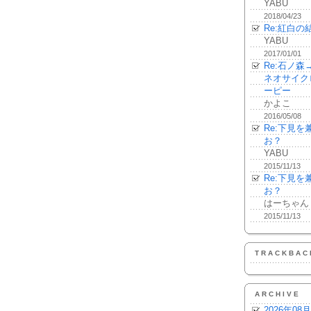
YABU
2018/04/23
Re:紅白の
YABU
2017/01/01
Re:石ノ
ネオサイク
ーピー
かよこ
2016/05/08
Re:下見
お？
YABU
2015/11/13
Re:下見
お？
はーちゃん
2015/11/13
TRACKBAC
ARCHIVE
2026年08月