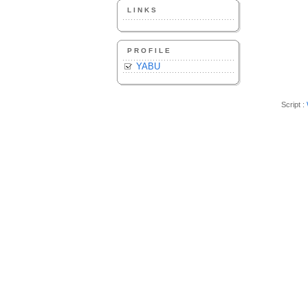
LINKS
PROFILE
YABU
Script :