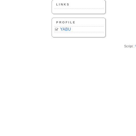
LINKS
PROFILE
YABU
Script :