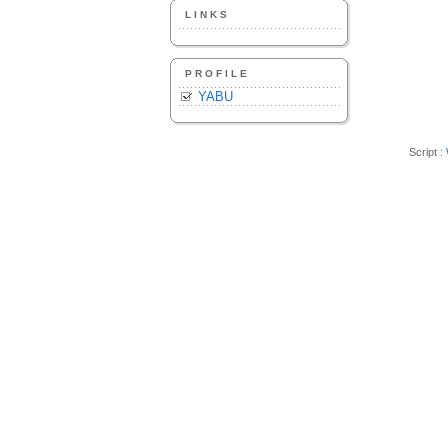
LINKS
PROFILE
YABU
Script :