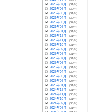
2026年07月
（31件）
2026年06月
（30件）
2026年05月
（31件）
2026年04月
（30件）
2026年03月
（32件）
2026年02月
（28件）
2026年01月
（31件）
2025年12月
（31件）
2025年11月
（30件）
2025年10月
（31件）
2025年09月
（30件）
2025年08月
（31件）
2025年07月
（31件）
2025年06月
（30件）
2025年05月
（31件）
2025年04月
（30件）
2025年03月
（32件）
2025年02月
（28件）
2025年01月
（31件）
2024年12月
（31件）
2024年11月
（30件）
2024年10月
（31件）
2024年09月
（30件）
2024年08月
（31件）