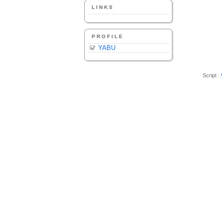
LINKS
PROFILE
YABU
Script :