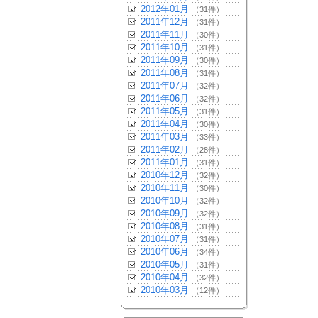
2012年01月
（31件）
2011年12月
（31件）
2011年11月
（30件）
2011年10月
（31件）
2011年09月
（30件）
2011年08月
（31件）
2011年07月
（32件）
2011年06月
（32件）
2011年05月
（31件）
2011年04月
（30件）
2011年03月
（33件）
2011年02月
（28件）
2011年01月
（31件）
2010年12月
（32件）
2010年11月
（30件）
2010年10月
（32件）
2010年09月
（32件）
2010年08月
（31件）
2010年07月
（31件）
2010年06月
（34件）
2010年05月
（31件）
2010年04月
（32件）
2010年03月
（12件）