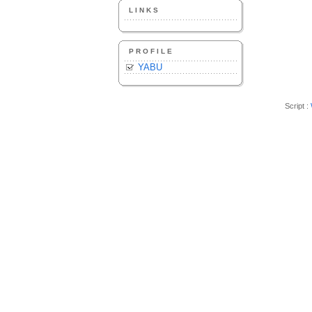
LINKS
PROFILE
YABU
Script :