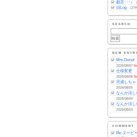
戯言･･･♪
（
旧Log
（27
SEARCH
NEW ENTR
Mrs.Donut
2026/08/07
N
仕様変更
2026/08/06
N
完成しちゃ
2026/08/05
なんか涼し
2026/08/04
なんか涼し
2026/08/03
COMMENT
Re:ヌーピ