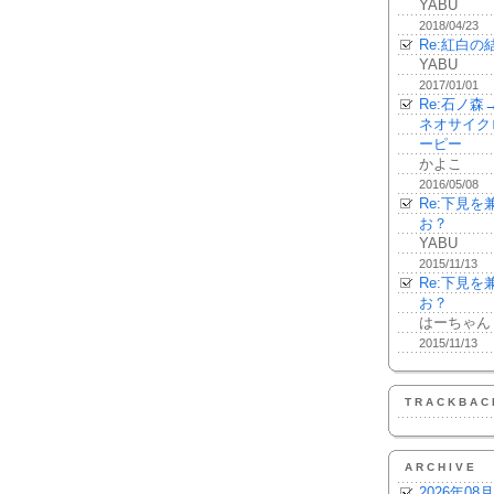
YABU
2018/04/23
Re:紅白の
YABU
2017/01/01
Re:石ノ
ネオサイク
ーピー
かよこ
2016/05/08
Re:下見
お？
YABU
2015/11/13
Re:下見
お？
はーちゃん
2015/11/13
TRACKBAC
ARCHIVE
2026年08月