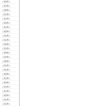
（30件）
（32件）
（28件）
（31件）
（31件）
（30件）
（31件）
（30件）
（31件）
（31件）
（30件）
（31件）
（30件）
（32件）
（28件）
（31件）
（31件）
（30件）
（31件）
（30件）
（31件）
（31件）
（30件）
（31件）
（31件）