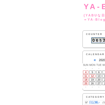
YA-
(YA
＝YA-Blo
COUNTER
CALENDAR
«
202
SUN
MON
TUE
W
-
-
-
4
5
6
11
12
13
18
19
20
25
26
27
-
-
-
CATEGORY
日記帳♪
（5