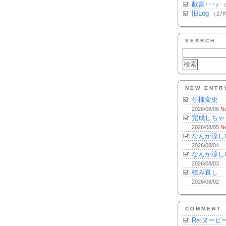
戯言･･･♪
（
旧Log
（27
SEARCH
NEW ENTR
仕様変更
2026/08/06
N
完成しちゃ
2026/08/05
N
なんか涼し
2026/08/04
なんか涼し
2026/08/03
積み直し
2026/08/02
COMMENT
Re:ヌーピ