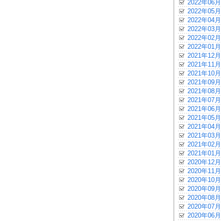
2022年06月
2022年05月
2022年04月
2022年03月
2022年02月
2022年01月
2021年12月
2021年11月
2021年10月
2021年09月
2021年08月
2021年07月
2021年06月
2021年05月
2021年04月
2021年03月
2021年02月
2021年01月
2020年12月
2020年11月
2020年10月
2020年09月
2020年08月
2020年07月
2020年06月