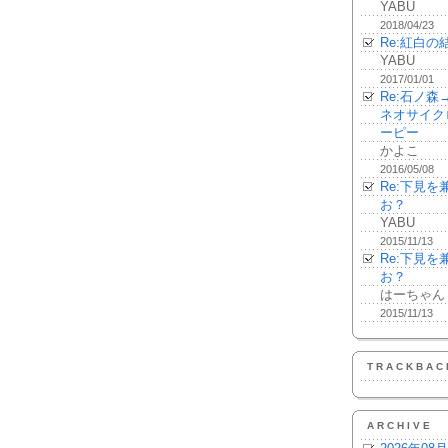
YABU
2018/04/23
Re:紅白の
YABU
2017/01/01
Re:石ノ
ネオサイク
ーピー
かよこ
2016/05/08
Re:下見
お？
YABU
2015/11/13
Re:下見
お？
はーちゃん
2015/11/13
TRACKBAC
ARCHIVE