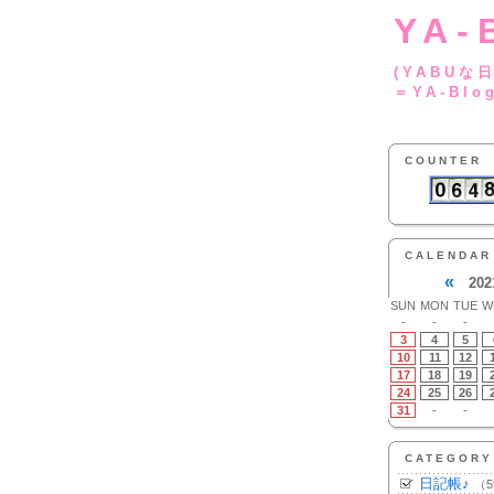
YA-
(YA
＝YA-Blo
COUNTER
CALENDAR
«
202
SUN
MON
TUE
W
-
-
-
3
4
5
10
11
12
17
18
19
24
25
26
31
-
-
CATEGORY
日記帳♪
（5