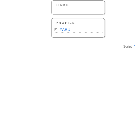
LINKS
PROFILE
YABU
Script :