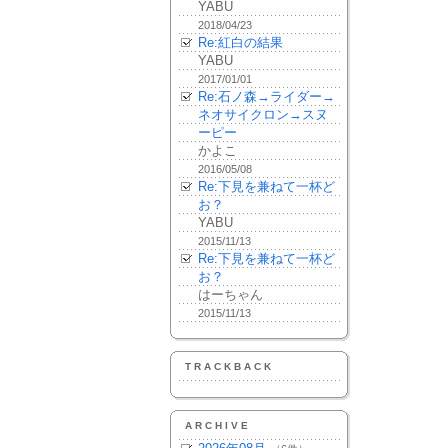
YABU
2018/04/23
Re:紅白の結果
YABU
2017/01/01
Re:石ノ森→ライダー→
ネオサイクロン→スヌ
ーピー
かよこ
2016/05/08
Re:下見を兼ねて一杯ど
お？
YABU
2015/11/13
Re:下見を兼ねて一杯ど
お？
はーちゃん
2015/11/13
TRACKBACK
ARCHIVE