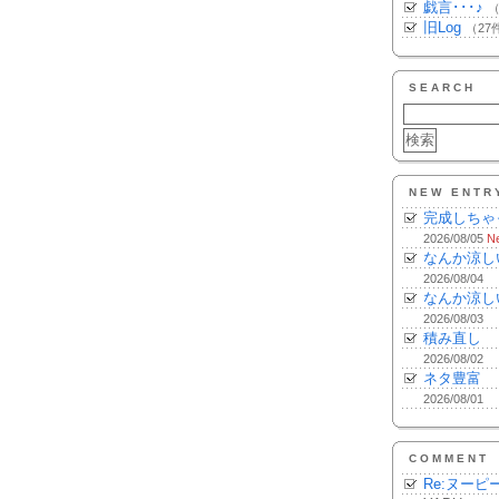
戯言･･･♪
（
旧Log
（27
SEARCH
NEW ENTR
完成しちゃ
2026/08/05
N
なんか涼し
2026/08/04
なんか涼し
2026/08/03
積み直し
2026/08/02
ネタ豊富
2026/08/01
COMMENT
Re:ヌーピ