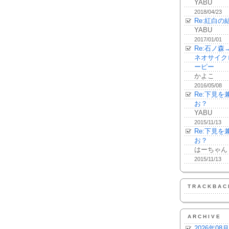
YABU
2018/04/23
Re:紅白の
YABU
2017/01/01
Re:石ノ
ネオサイク
ーピー
かよこ
2016/05/08
Re:下見
お？
YABU
2015/11/13
Re:下見
お？
はーちゃん
2015/11/13
TRACKBAC
ARCHIVE
2026年08月