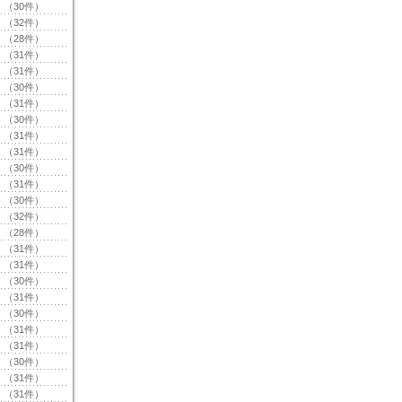
（30件）
（32件）
（28件）
（31件）
（31件）
（30件）
（31件）
（30件）
（31件）
（31件）
（30件）
（31件）
（30件）
（32件）
（28件）
（31件）
（31件）
（30件）
（31件）
（30件）
（31件）
（31件）
（30件）
（31件）
（31件）