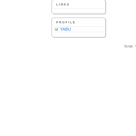
LINKS
PROFILE
YABU
Script :