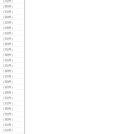
（31件）
（30件）
（31件）
（30件）
（32件）
（29件）
（32件）
（31件）
（30件）
（31件）
（30件）
（31件）
（31件）
（30件）
（31件）
（30件）
（32件）
（28件）
（31件）
（31件）
（30件）
（31件）
（30件）
（31件）
（31件）