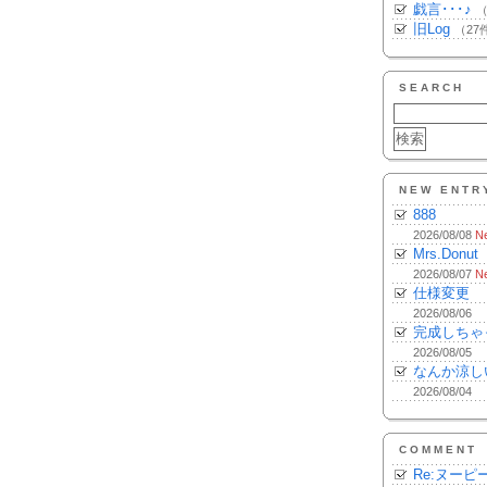
戯言･･･♪
（
旧Log
（27
SEARCH
NEW ENTR
888
2026/08/08
N
Mrs.Donut
2026/08/07
N
仕様変更
2026/08/06
完成しちゃ
2026/08/05
なんか涼し
2026/08/04
COMMENT
Re:ヌーピ