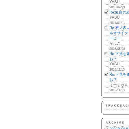
YABU
2018/04/23
Re:紅白の
YABU
2017/01/01
Re:石ノ
ネオサイク
ーピー
かよこ
2016/05/08
Re:下見
お？
YABU
2015/11/13
Re:下見
お？
はーちゃん
2015/11/13
TRACKBAC
ARCHIVE