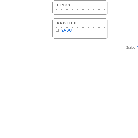
LINKS
PROFILE
YABU
Script :