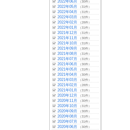
2022年06月
（30件）
2022年05月
（31件）
2022年04月
（31件）
2022年03月
（32件）
2022年02月
（28件）
2022年01月
（31件）
2021年12月
（31件）
2021年11月
（30件）
2021年10月
（31件）
2021年09月
（30件）
2021年08月
（31件）
2021年07月
（31件）
2021年06月
（30件）
2021年05月
（31件）
2021年04月
（30件）
2021年03月
（32件）
2021年02月
（28件）
2021年01月
（31件）
2020年12月
（31件）
2020年11月
（30件）
2020年10月
（31件）
2020年09月
（30件）
2020年08月
（31件）
2020年07月
（31件）
2020年06月
（30件）