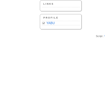
LINKS
PROFILE
YABU
Script :