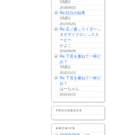
YABU
2018/04/23
Re:紅白の結果
YABU
2017/01/01
Re:石ノ森→ライダー→
ネオサイクロン→スヌ
ーピー
かよこ
2016/05/08
Re:下見を兼ねて一杯ど
お？
YABU
2015/11/13
Re:下見を兼ねて一杯ど
お？
はーちゃん
2015/11/13
TRACKBACK
ARCHIVE