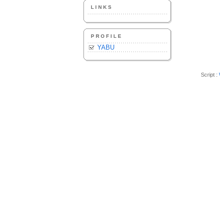
LINKS
PROFILE
YABU
Script :