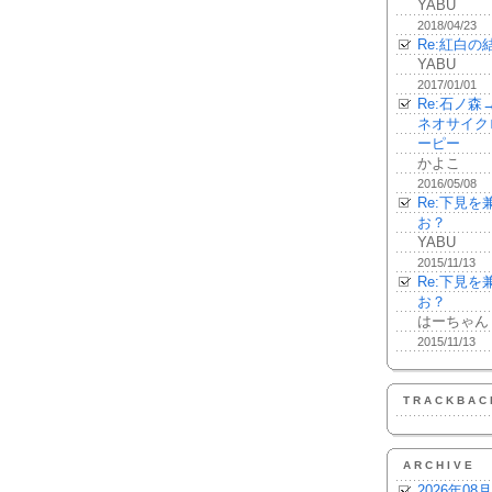
YABU
2018/04/23
Re:紅白の
YABU
2017/01/01
Re:石ノ
ネオサイク
ーピー
かよこ
2016/05/08
Re:下見
お？
YABU
2015/11/13
Re:下見
お？
はーちゃん
2015/11/13
TRACKBAC
ARCHIVE
2026年08月