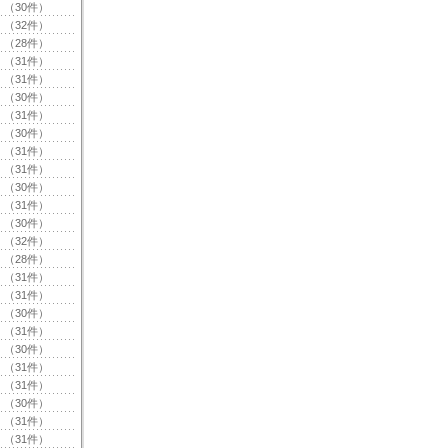
（30件）
（32件）
（28件）
（31件）
（31件）
（30件）
（31件）
（30件）
（31件）
（31件）
（30件）
（31件）
（30件）
（32件）
（28件）
（31件）
（31件）
（30件）
（31件）
（30件）
（31件）
（31件）
（30件）
（31件）
（31件）