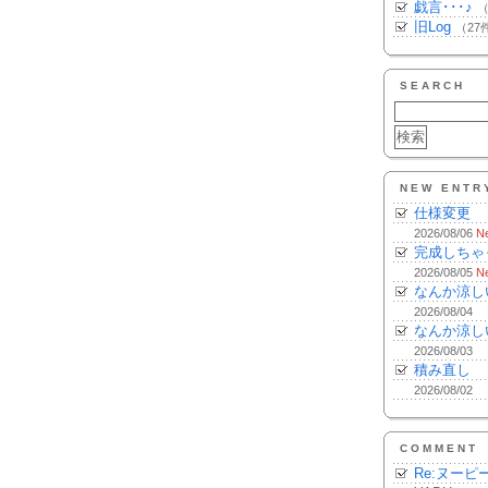
戯言･･･♪
（
旧Log
（27
SEARCH
NEW ENTR
仕様変更
2026/08/06
N
完成しちゃ
2026/08/05
N
なんか涼し
2026/08/04
なんか涼し
2026/08/03
積み直し
2026/08/02
COMMENT
Re:ヌーピ