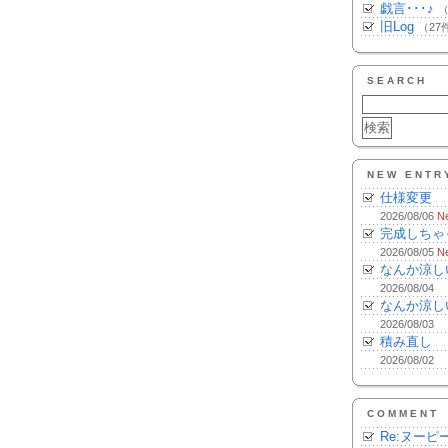
戯言･･･♪
（
旧Log
（27
SEARCH
NEW ENTR
仕様変更
2026/08/06
N
完成しちゃ
2026/08/05
N
なんか涼し
2026/08/04
なんか涼し
2026/08/03
積み直し
2026/08/02
COMMENT
Re:ヌーピ