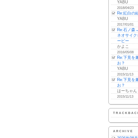
YABU
2018/04/23
Re:紅白の
YABU
2017/01/01
Re:石ノ
ネオサイク
ーピー
かよこ
2016/05/08
Re:下見
お？
YABU
2015/11/13
Re:下見
お？
はーちゃん
2015/11/13
TRACKBAC
ARCHIVE