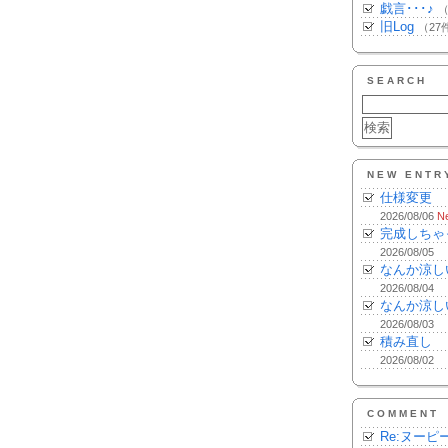
戯言･･･♪
（
旧Log
（27
SEARCH
NEW ENTR
仕様変更
2026/08/06
N
完成しちゃ
2026/08/05
なんか涼し
2026/08/04
なんか涼し
2026/08/03
積み直し
2026/08/02
COMMENT
Re:ヌーピ