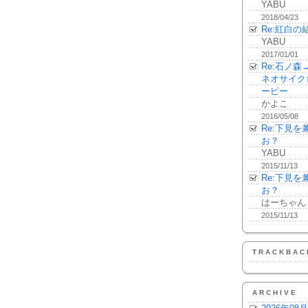
YABU
2018/04/23
Re:紅白の
YABU
2017/01/01
Re:石ノ
ネオサイク
ーピー
かよこ
2016/05/08
Re:下見
お？
YABU
2015/11/13
Re:下見
お？
はーちゃん
2015/11/13
TRACKBAC
ARCHIVE