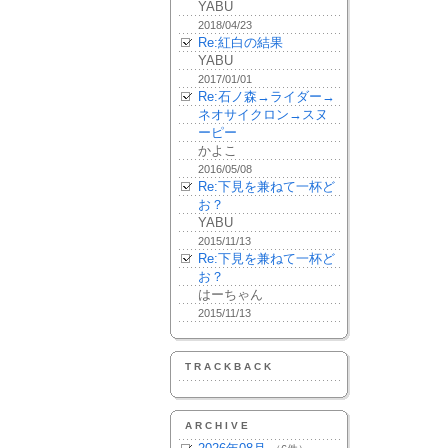
YABU
2018/04/23
Re:紅白の結果
YABU
2017/01/01
Re:石ノ森→ライダー→
ネオサイクロン→スヌ
ーピー
かよこ
2016/05/08
Re:下見を兼ねて一杯ど
お？
YABU
2015/11/13
Re:下見を兼ねて一杯ど
お？
はーちゃん
2015/11/13
TRACKBACK
ARCHIVE