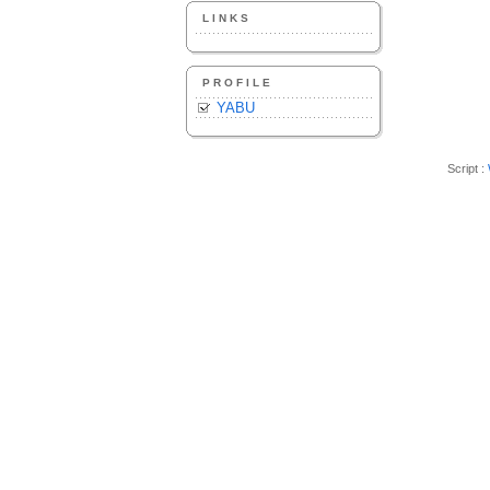
LINKS
PROFILE
YABU
Script :