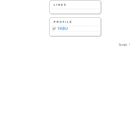
LINKS
PROFILE
YABU
Script :