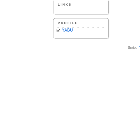
LINKS
PROFILE
YABU
Script :