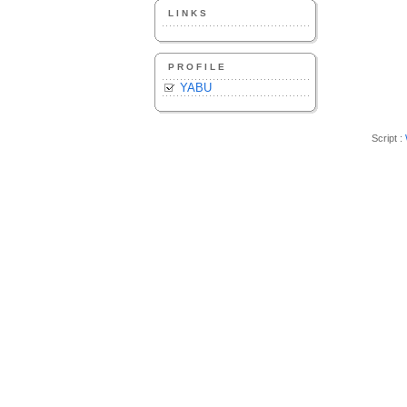
LINKS
PROFILE
YABU
Script :