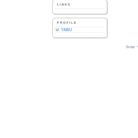
LINKS
PROFILE
YABU
Script :