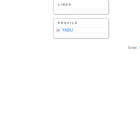
LINKS
PROFILE
YABU
Script :